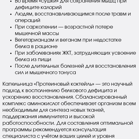
Во время «сушки» для сохранения мышц при
дефиците калорий
Людям, восстанавливающимся после травм и
операций
При саркопении — возрастной потере
мышечной массы
Вегетарианцам и веганам при недостатке
белка в рационе
При заболеваниях ЖКТ, затрудняющих усвоение
белка из пищи
После длительных болезней для восстановления
сил и мышечного тонуса
Капельница «Протеиновый коктейль» — это научный
подход к восполнению белкового дефицита и
ускорению восстановления. Сбалансированный
комплекс аминокислот обеспечивает организм всем
необходимым для синтеза новых тканей,
поддержания иммунитета и высокой
работоспособности. Для составления оптимальной
программы рекомендуется консультация
специалиста с учётом ваших целей и уровня