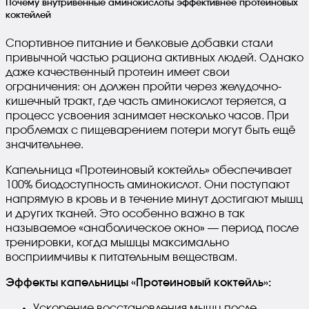
Почему внутривенные аминокислоты эффективнее протеиновых
коктейлей
Спортивное питание и белковые добавки стали
привычной частью рациона активных людей. Однако
даже качественный протеин имеет свои
ограничения: он должен пройти через желудочно-
кишечный тракт, где часть аминокислот теряется, а
процесс усвоения занимает несколько часов. При
проблемах с пищеварением потери могут быть ещё
значительнее.
Капельница «Протеиновый коктейль» обеспечивает
100% биодоступность аминокислот. Они поступают
напрямую в кровь и в течение минут достигают мышц
и других тканей. Это особенно важно в так
называемое «анаболическое окно» — период после
тренировки, когда мышцы максимально
восприимчивы к питательным веществам.
Эффекты капельницы «Протеиновый коктейль»:
Ускорение восстановления мышц после