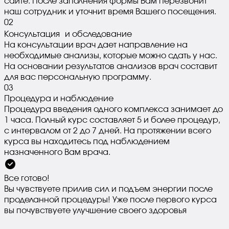
сайте. После заполнения формы Вам перезвонит
наш сотрудник и уточнит время Вашего посещения.
0
2
Консультация и обследование
На консультации врач дает направление на
необходимые анализы, которые можно сдать у нас.
На основании результатов анализов врач составит
для вас персональную программу.
0
3
Процедура и наблюдение
Процедура введения одного комплекса занимает до
1 часа. Полный курс составляет 5 и более процедур,
с интервалом от 2 до 7 дней. На протяжении всего
курса вы находитесь под наблюдением
назначенного Вам врача.
Все готово!
Вы чувствуете прилив сил и подъем энергии после
проделанной процедуры! Уже после первого курса
вы почувствуете улучшение своего здоровья