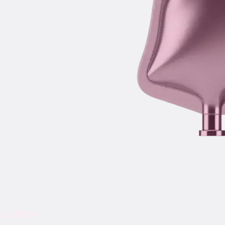
Anti-Age