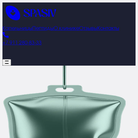
Капельницы
Пептиды
О клинике
Отзывы
Контакты
+7 911 280-83-33